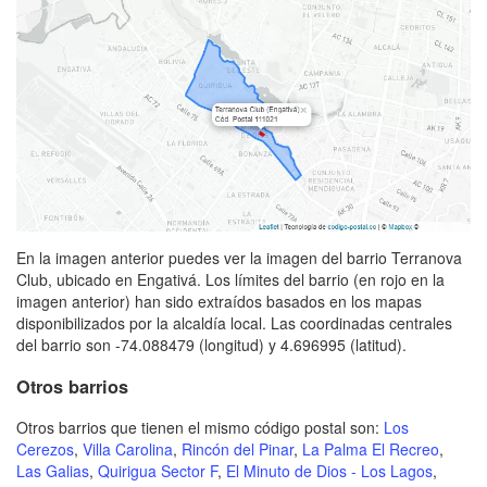
En la imagen anterior puedes ver la imagen del barrio Terranova
Club, ubicado en Engativá. Los límites del barrio (en rojo en la
imagen anterior) han sido extraídos basados en los mapas
disponibilizados por la alcaldía local. Las coordinadas centrales
del barrio son -74.088479 (longitud) y 4.696995 (latitud).
Otros barrios
Otros barrios que tienen el mismo código postal son:
Los
Cerezos
,
Villa Carolina
,
Rincón del Pinar
,
La Palma El Recreo
,
Las Galias
,
Quirigua Sector F
,
El Minuto de Dios - Los Lagos
,