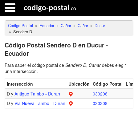
Código Postal
Ecuador
Cañar
Cañar
Ducur
Sendero D
Código Postal Sendero D en Ducur -
Ecuador
Para saber el código postal de
Sendero D
,
Cañar
debes elegir
una intersección.
Intersección
Ubicación
Código Postal
Límit
D y
Antiguo Tambo - Duran
030208
D y
Via Nueva Tambo - Duran
030208