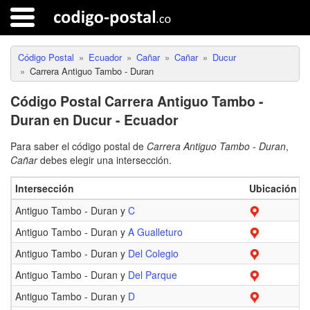
Código Postal
Ecuador
Cañar
Cañar
Ducur
Carrera Antiguo Tambo - Duran
Código Postal Carrera Antiguo Tambo -
Duran en Ducur - Ecuador
Para saber el código postal de
Carrera Antiguo Tambo - Duran
,
Cañar
debes elegir una intersección.
Intersección
Ubicación
C
Antiguo Tambo - Duran y
C
0
Antiguo Tambo - Duran y
A Gualleturo
0
Antiguo Tambo - Duran y
Del Colegio
0
Antiguo Tambo - Duran y
Del Parque
0
Antiguo Tambo - Duran y
D
0