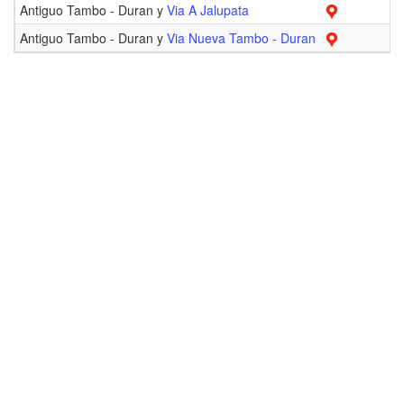
Antiguo Tambo - Duran y
Via A Jalupata
0
Antiguo Tambo - Duran y
Via Nueva Tambo - Duran
0