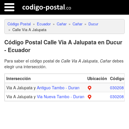
Código Postal
Ecuador
Cañar
Cañar
Ducur
Calle Via A Jalupata
Código Postal Calle Via A Jalupata en Ducur
- Ecuador
Para saber el código postal de
Calle Via A Jalupata
,
Cañar
debes
elegir una intersección.
Intersección
Ubicación
Código P
Via A Jalupata y
Antiguo Tambo - Duran
030208
Via A Jalupata y
Via Nueva Tambo - Duran
030208