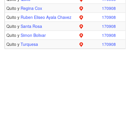
Quito y
Regina Cox
170908
Quito y
Ruben Eliseo Ayala Chavez
170908
Quito y
Santa Rosa
170908
Quito y
Simon Bolivar
170908
Quito y
Turquesa
170908