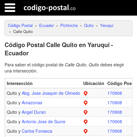
Código Postal
Ecuador
Pichincha
Quito
Yaruquí
Calle Quito
Código Postal Calle Quito en Yaruquí -
Ecuador
Para saber el código postal de
Calle Quito
,
Quito
debes elegir
una intersección.
Intersección
Ubicación
Código Postal
Quito y
Abg. Jose Joaquin de Olmedo
170908
Quito y
Amazonas
170908
Quito y
Angel Duran
170908
Quito y
Antonio Jose de Sucre
170908
Quito y
Carlos Fonseca
170908