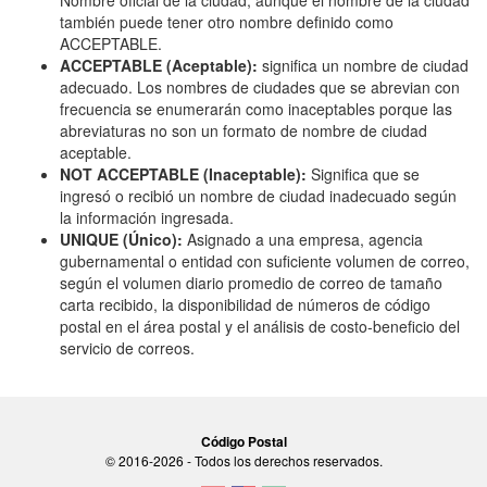
Nombre oficial de la ciudad, aunque el nombre de la ciudad
también puede tener otro nombre definido como
ACCEPTABLE.
ACCEPTABLE (Aceptable):
significa un nombre de ciudad
adecuado. Los nombres de ciudades que se abrevian con
frecuencia se enumerarán como inaceptables porque las
abreviaturas no son un formato de nombre de ciudad
aceptable.
NOT ACCEPTABLE (Inaceptable):
Significa que se
ingresó o recibió un nombre de ciudad inadecuado según
la información ingresada.
UNIQUE (Único):
Asignado a una empresa, agencia
gubernamental o entidad con suficiente volumen de correo,
según el volumen diario promedio de correo de tamaño
carta recibido, la disponibilidad de números de código
postal en el área postal y el análisis de costo-beneficio del
servicio de correos.
Código Postal
© 2016-2026 - Todos los derechos reservados.