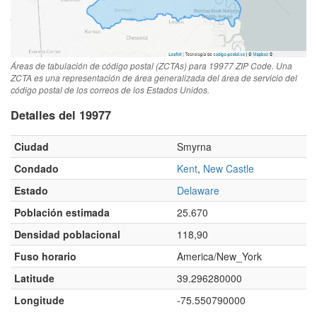
Áreas de tabulación de código postal (ZCTAs) para 19977 ZIP Code. Una
ZCTA es una representación de área generalizada del área de servicio del
código postal de los correos de los Estados Unidos.
Detalles del 19977
Ciudad
Smyrna
Condado
Kent
,
New Castle
Estado
Delaware
Población estimada
25.670
Densidad poblacional
118,90
Fuso horario
America/New_York
Latitude
39.296280000
Longitude
-75.550790000