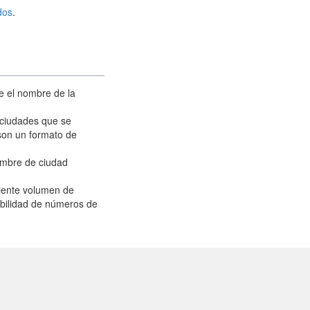
dos
.
ue el nombre de la
 ciudades que se
son un formato de
nombre de ciudad
iente volumen de
ibilidad de números de