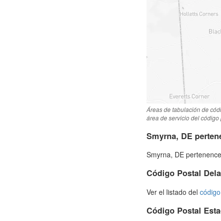
Áreas de tabulación de cód
área de servicio del código
Smyrna, DE perten
Smyrna, DE pertenence 
Código Postal Del
Ver el listado del
código
Código Postal Est