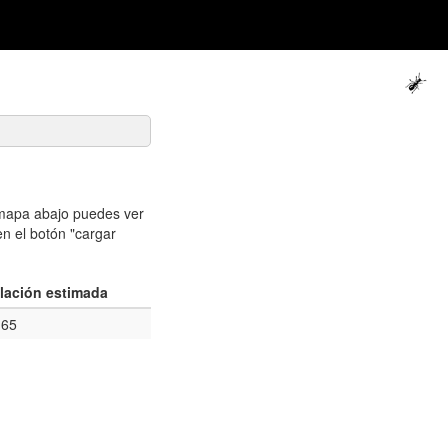
 mapa abajo puedes ver
en el botón "cargar
lación estimada
165