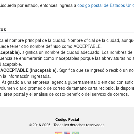
 búsqueda por estado, entonces ingresa a
código postal de Estados Uni
tus
ica el nombre principal de la ciudad. Nombre oficial de la ciudad, aunq
puede tener otro nombre definido como ACCEPTABLE.
eptable):
significa un nombre de ciudad adecuado. Los nombres de
cuencia se enumerarán como inaceptables porque las abreviaturas no 
 aceptable.
ACCEPTABLE (Inaceptable):
Significa que se ingresó o recibió un 
 la información ingresada.
:
Asignado a una empresa, agencia gubernamental o entidad con sufic
volumen diario promedio de correo de tamaño carta recibido, la dispon
l área postal y el análisis de costo-beneficio del servicio de correos.
Código Postal
© 2016-2026 - Todos los derechos reservados.