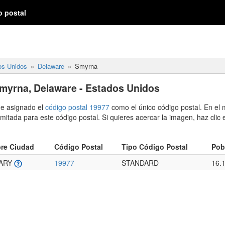
o postal
os Unidos
Delaware
Smyrna
myrna, Delaware - Estados Unidos
ne asignado el
código postal 19977
como el único código postal. En el
mitada para este código postal. Si quieres acercar la imagen, haz clic 
re Ciudad
Código Postal
Tipo Código Postal
Pob
ARY
19977
STANDARD
16.