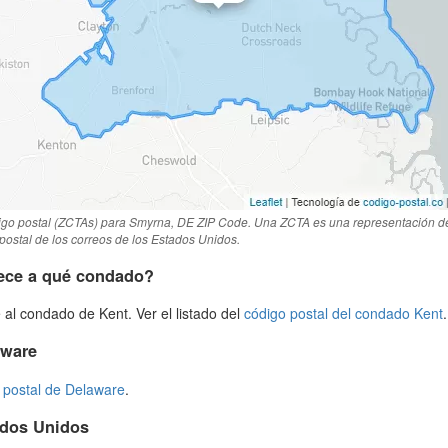
igo postal (ZCTAs) para Smyrna, DE ZIP Code. Una ZCTA es una representación d
 postal de los correos de los Estados Unidos.
ece a qué condado?
al condado de Kent. Ver el listado del
código postal del condado Kent
.
aware
 postal de Delaware
.
ados Unidos