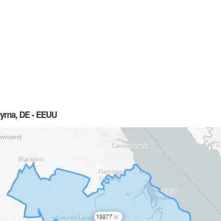
yrna, DE - EEUU