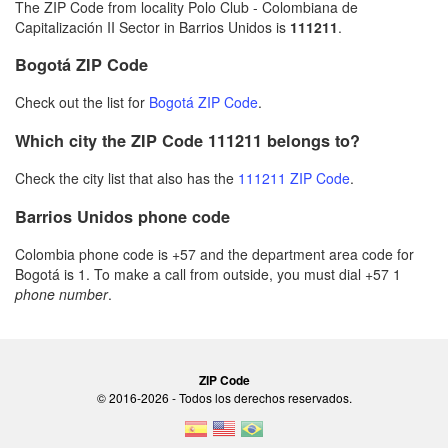
The ZIP Code from locality Polo Club - Colombiana de
Capitalización II Sector in Barrios Unidos is
111211
.
Bogotá ZIP Code
Check out the list for
Bogotá ZIP Code
.
Which city the ZIP Code 111211 belongs to?
Check the city list that also has the
111211 ZIP Code
.
Barrios Unidos phone code
Colombia phone code is +57 and the department area code for
Bogotá is 1. To make a call from outside, you must dial +57 1
phone number
.
ZIP Code
© 2016-2026 - Todos los derechos reservados.