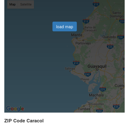
load map
ZIP Code Caracol