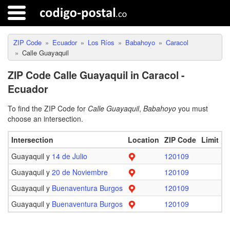
ZIP Code
Ecuador
Los Ríos
Babahoyo
Caracol
Calle Guayaquil
ZIP Code Calle Guayaquil in Caracol -
Ecuador
To find the ZIP Code for
Calle Guayaquil
,
Babahoyo
you must
choose an intersection.
Intersection
Location
ZIP Code
Limit
Guayaquil y
14 de Julio
120109
Guayaquil y
20 de Noviembre
120109
Guayaquil y
Buenaventura Burgos
120109
Guayaquil y
Buenaventura Burgos
120109