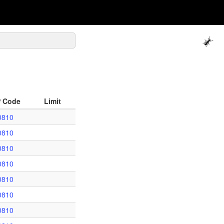
P Code
Limit
0810
0810
0810
0810
0810
0810
0810