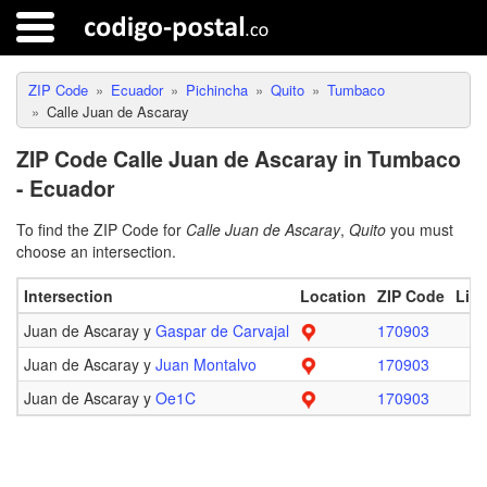
ZIP Code
Ecuador
Pichincha
Quito
Tumbaco
Calle Juan de Ascaray
ZIP Code Calle Juan de Ascaray in Tumbaco
- Ecuador
To find the ZIP Code for
Calle Juan de Ascaray
,
Quito
you must
choose an intersection.
Intersection
Location
ZIP Code
Limi
Juan de Ascaray y
Gaspar de Carvajal
170903
Juan de Ascaray y
Juan Montalvo
170903
Juan de Ascaray y
Oe1C
170903