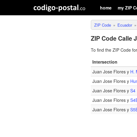
home
my ZIP C
ZIP Code
Ecuador
ZIP Code Calle 
To find the ZIP Code fo
Intersection
Juan Jose Flores y
H. 
Juan Jose Flores y
Hum
Juan Jose Flores y
S4
Juan Jose Flores y
S4
Juan Jose Flores y
S5