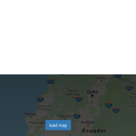
load map