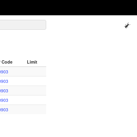
P Code
Limit
0903
0903
0903
0903
0903