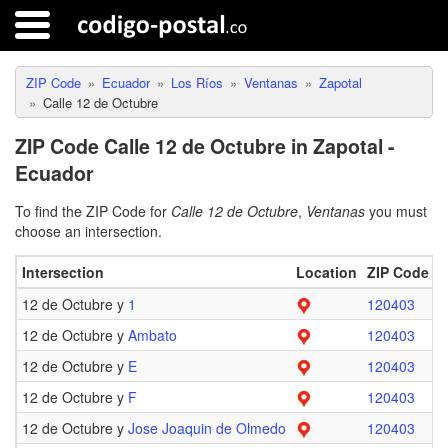
ZIP Code
Ecuador
Los Ríos
Ventanas
Zapotal
Calle 12 de Octubre
ZIP Code Calle 12 de Octubre in Zapotal -
Ecuador
To find the ZIP Code for
Calle 12 de Octubre
,
Ventanas
you must
choose an intersection.
Intersection
Location
ZIP Code
L
12 de Octubre y
1
120403
12 de Octubre y
Ambato
120403
12 de Octubre y
E
120403
12 de Octubre y
F
120403
12 de Octubre y
Jose Joaquin de Olmedo
120403