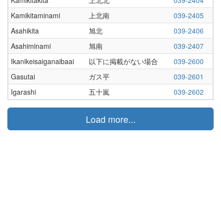
Kamikitaminami
上北南
039-2405
Asahikita
旭北
039-2406
Asahiminami
旭南
039-2407
Ikanikeisaiganaibaai
以下に掲載がない場合
039-2600
Gasutai
ガス平
039-2601
Igarashi
五十嵐
039-2602
Load more...