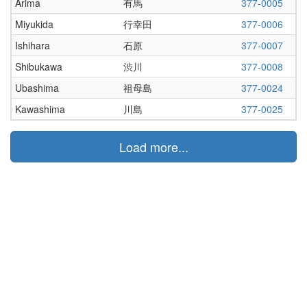
Arima
有馬
377-0005
Miyukida
行幸田
377-0006
Ishihara
石原
377-0007
Shibukawa
渋川
377-0008
Ubashima
祖母島
377-0024
Kawashima
川島
377-0025
Load more...