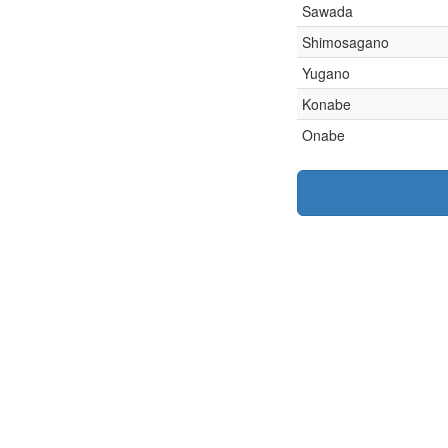
Sawada
Shimosagano
Yugano
Konabe
Onabe