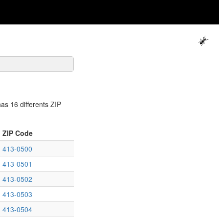
s 16 differents ZIP
ZIP Code
413-0500
413-0501
413-0502
413-0503
413-0504