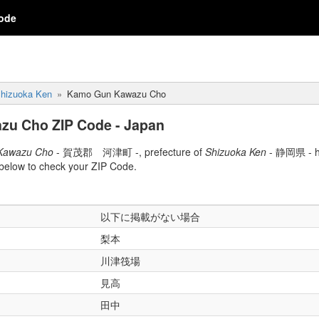
ode
hizuoka Ken
Kamo Gun Kawazu Cho
u Cho ZIP Code - Japan
Kawazu Cho
- 賀茂郡 河津町 -, prefecture of
Shizuoka Ken
- 静岡県 - ha
elow to check your ZIP Code.
以下に掲載がない場合
梨本
川津筏場
見高
田中