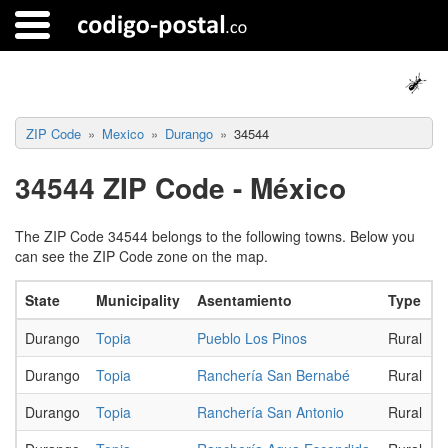
ZIP Code
Mexico
Durango
34544
34544 ZIP Code - México
The ZIP Code 34544 belongs to the following towns. Below you
can see the ZIP Code zone on the map.
State
Municipality
Asentamiento
Type
Durango
Topia
Pueblo Los Pinos
Rural
Durango
Topia
Ranchería San Bernabé
Rural
Durango
Topia
Ranchería San Antonio
Rural