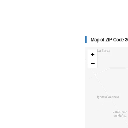
Map of ZIP Code 3