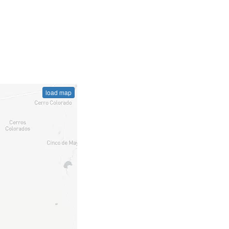
load map