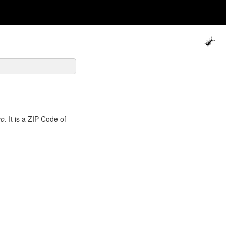
go
. It is a ZIP Code of