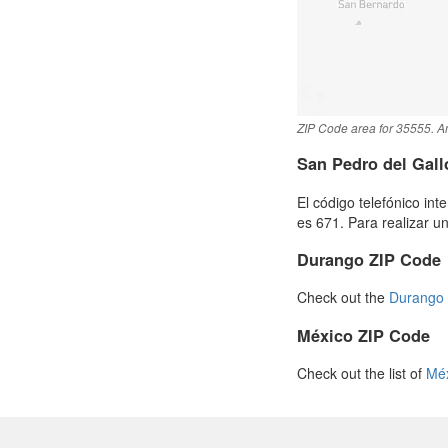
ZIP Code area for 35555. An
San Pedro del Gal
El código telefónico in
es 671. Para realizar u
Durango ZIP Code
Check out the
Durango 
México ZIP Code
Check out the list of
Méx