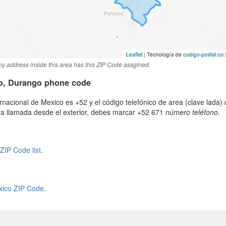
y address inside this area has this ZIP Code assgined.
lo, Durango phone code
ternacional de Mexico es +52 y el código telefónico de area (clave lada
na llamada desde el exterior, debes marcar +52 671
número teléfono
.
ZIP Code list
.
ico ZIP Code
.