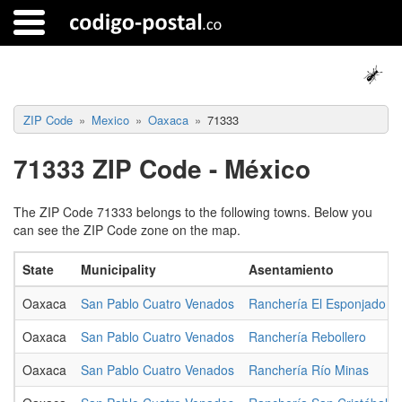
ZIP Code
Mexico
Oaxaca
71333
71333 ZIP Code - México
The ZIP Code 71333 belongs to the following towns. Below you
can see the ZIP Code zone on the map.
State
Municipality
Asentamiento
Oaxaca
San Pablo Cuatro Venados
Ranchería El Esponjado
Oaxaca
San Pablo Cuatro Venados
Ranchería Rebollero
Oaxaca
San Pablo Cuatro Venados
Ranchería Río Minas