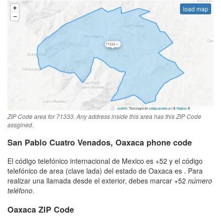
load map
ZIP Code area for 71333. Any address inside this area has this ZIP Code
assgined.
San Pablo Cuatro Venados, Oaxaca phone code
El código telefónico internacional de Mexico es +52 y el código
telefónico de area (clave lada) del estado de Oaxaca es . Para
realizar una llamada desde el exterior, debes marcar +52
número
teléfono
.
Oaxaca ZIP Code