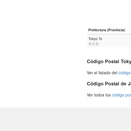
Prefectura (Província)
Tokyo To
東京都
Código Postal Tok
Ver el listado del
código
Código Postal de 
Ver todos los
código po