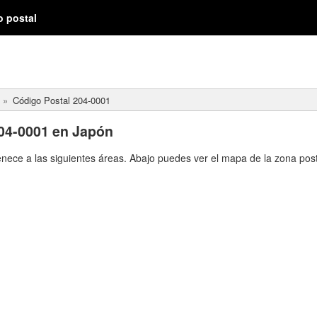
o postal
Código Postal 204-0001
04-0001 en Japón
enece a las siguientes áreas. Abajo puedes ver el mapa de la zona post