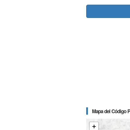
Mapa del Código P