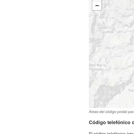
Áreas del código postal par
Código telefónico
El código telefónico in