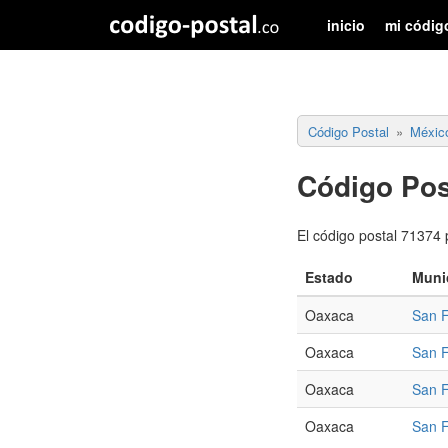
inicio
mi códig
Código Postal
Méxic
Código Pos
El código postal 71374 
Estado
Muni
Oaxaca
San 
Oaxaca
San 
Oaxaca
San 
Oaxaca
San 