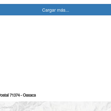
Cargar más...
ostal 71374 - Oaxaca