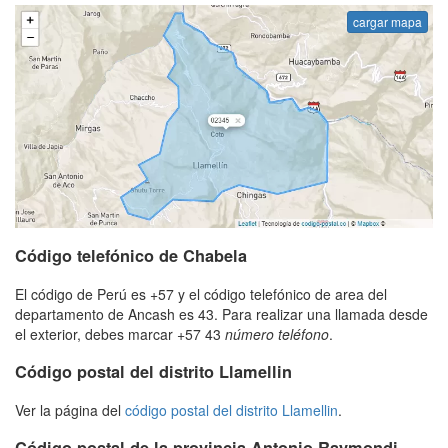
cargar mapa
Código telefónico de Chabela
El código de Perú es +57 y el código telefónico de area del
departamento de Ancash es 43. Para realizar una llamada desde
el exterior, debes marcar +57 43
número teléfono
.
Código postal del distrito Llamellin
Ver la página del
código postal del distrito Llamellin
.
Código postal de la provincia Antonio Raymondi