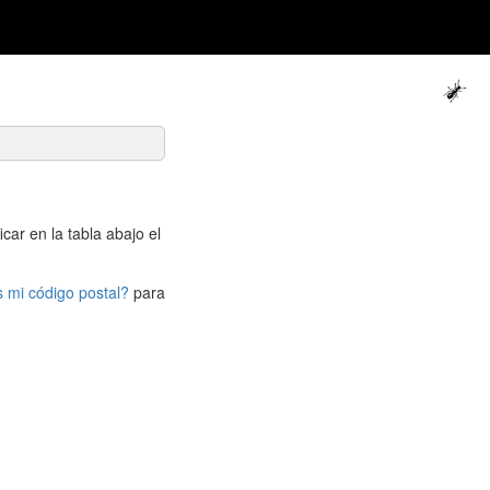
icar en la tabla abajo el
s mi código postal?
para