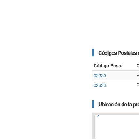
Códigos Postales
Código Postal
C
02320
P
02333
P
Ubicación de la pr