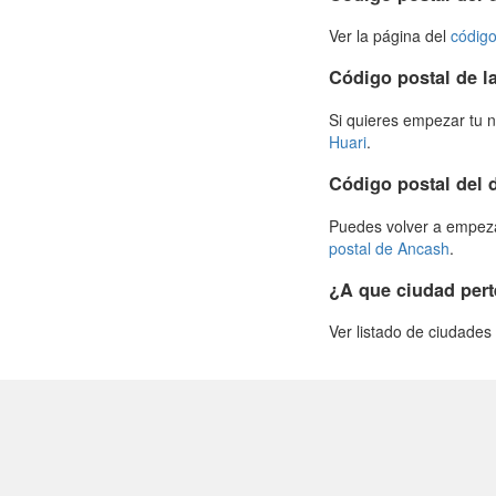
Ver la página del
código
Código postal de la
Si quieres empezar tu n
Huari
.
Código postal del
Puedes volver a empezar
postal de Ancash
.
¿A que ciudad pert
Ver listado de ciudade