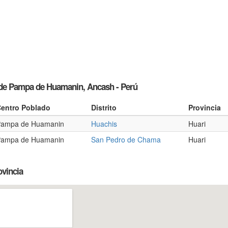
 de Pampa de Huamanin, Ancash - Perú
entro Poblado
Distrito
Provincia
ampa de Huamanin
Huachis
Huari
ampa de Huamanin
San Pedro de Chama
Huari
ovincia