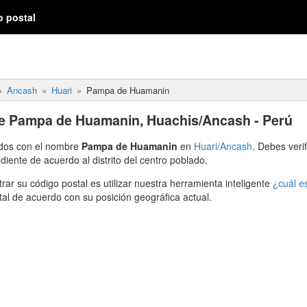
o postal
Ancash
Huari
Pampa de Huamanin
de Pampa de Huamanin, Huachis/Ancash - Perú
ados con el nombre
Pampa de Huamanin
en
Huari/Ancash
. Debes verif
diente de acuerdo al distrito del centro poblado.
rar su código postal es utilizar nuestra herramienta inteligente
¿cuál e
tal de acuerdo con su posición geográfica actual.