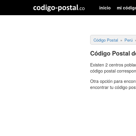
inicio
mi códig
Código Postal
Perú
Código Postal 
Existen 2 centros pobl
código postal correspon
Otra opción para encont
encontrar tu código pos