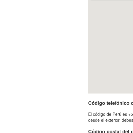
Código telefónico
El código de Perú es +5
desde el exterior, deb
Código postal del d