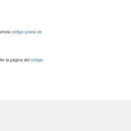
vincia
código postal de
Ver la página del
código