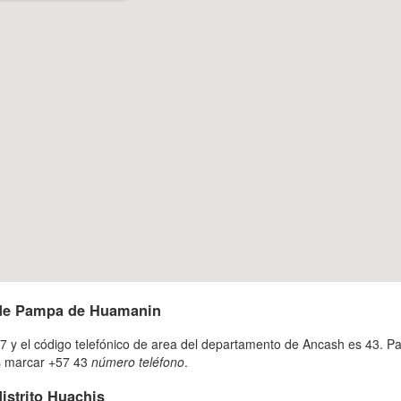
 de Pampa de Huamanin
7 y el código telefónico de area del departamento de Ancash es 43. Pa
es marcar +57 43
número teléfono
.
istrito Huachis