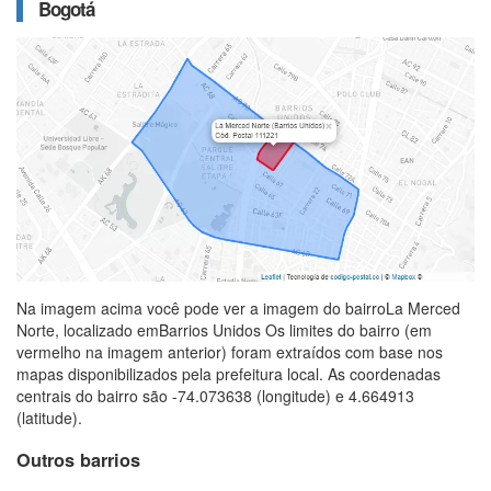
Bogotá
Na imagem acima você pode ver a imagem do bairroLa Merced
Norte, localizado emBarrios Unidos Os limites do bairro (em
vermelho na imagem anterior) foram extraídos com base nos
mapas disponibilizados pela prefeitura local. As coordenadas
centrais do bairro são -74.073638 (longitude) e 4.664913
(latitude).
Outros barrios