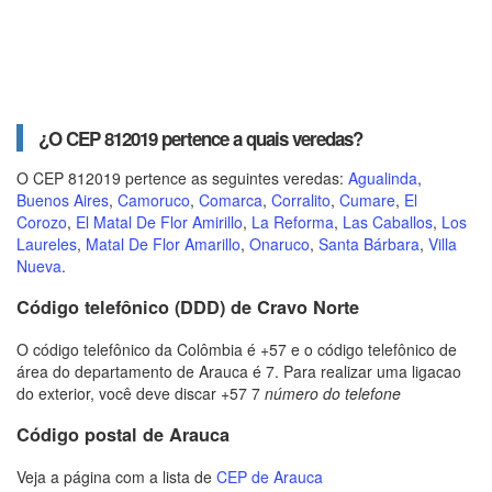
¿O CEP 812019 pertence a quais veredas?
O CEP 812019 pertence as seguintes veredas:
Agualinda
,
Buenos Aires
,
Camoruco
,
Comarca
,
Corralito
,
Cumare
,
El
Corozo
,
El Matal De Flor Amirillo
,
La Reforma
,
Las Caballos
,
Los
Laureles
,
Matal De Flor Amarillo
,
Onaruco
,
Santa Bárbara
,
Villa
Nueva
.
Código telefônico (DDD) de Cravo Norte
O código telefônico da Colômbia é +57 e o código telefônico de
área do departamento de Arauca é 7. Para realizar uma ligacao
do exterior, você deve discar +57 7
número do telefone
Código postal de Arauca
Veja a página com a lista de
CEP de Arauca