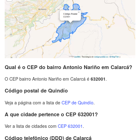
Qual é o CEP do bairro Antonio Nariño em Calarcá?
O CEP bairro Antonio Nariño em Calarcá é
632001
.
Código postal de Quindío
Veja a página com a lista de
CEP de Quindío
.
A que cidade pertence o CEP 632001?
Ver a lista de cidades com
CEP 632001
.
Código telefônico (DDD) de Calarcá