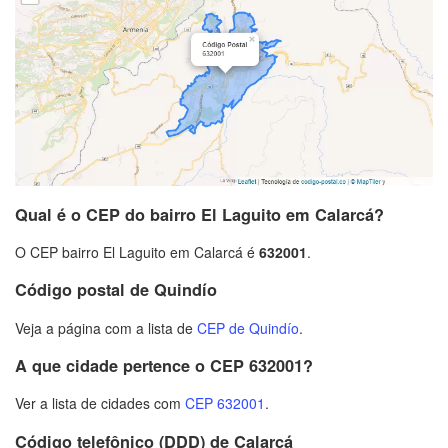
Qual é o CEP do bairro El Laguito em Calarcá?
O CEP bairro El Laguito em Calarcá é
632001
.
Código postal de Quindío
Veja a página com a lista de
CEP de Quindío
.
A que cidade pertence o CEP 632001?
Ver a lista de cidades com
CEP 632001
.
Código telefônico (DDD) de Calarcá