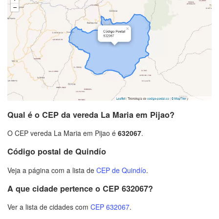
Qual é o CEP da vereda La Maria em Pijao?
O CEP vereda La Maria em Pijao é
632067
.
Código postal de Quindío
Veja a página com a lista de
CEP de Quindío
.
A que cidade pertence o CEP 632067?
Ver a lista de cidades com
CEP 632067
.