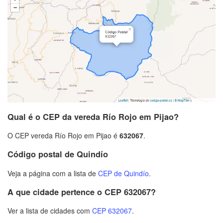
Qual é o CEP da vereda Río Rojo em Pijao?
O CEP vereda Río Rojo em Pijao é
632067
.
Código postal de Quindío
Veja a página com a lista de
CEP de Quindío
.
A que cidade pertence o CEP 632067?
Ver a lista de cidades com
CEP 632067
.