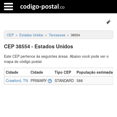
CEP
Estados Unidos
Tennessee
38554
CEP 38554 - Estados Unidos
Este CEP pertence às seguintes áreas. Abaixo você pode ver o
mapa do código postal.
Cidade
Cidade
Tipo CEP
População estimada
Crawford, TN
PRIMARY
STANDARD
588