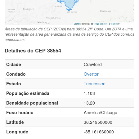
Áreas de tabulação de CEP (ZCTAs) para 38554 ZIP Code. Um ZCTA é uma
representação de área generalizada da área de serviço do CEP dos correios
americanos.
Detalhes do CEP 38554
Cidade
Crawford
Condado
Overton
Estado
Tennessee
População estimada
1.103
Densidade populacional
13,20
Fuso horário
America/Chicago
Latitude
36.249500000
Longitude
-85.161660000