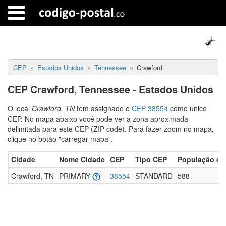
CEP
Estados Unidos
Tennessee
Crawford
CEP Crawford, Tennessee - Estados Unidos
O local
Crawford, TN
tem assignado o
CEP 38554
como único
CEP. No mapa abaixo você pode ver a zona aproximada
delimitada para este CEP (ZIP code). Para fazer zoom no mapa,
clique no botão "carregar mapa".
Cidade
Nome Cidade
CEP
Tipo CEP
População es
Crawford, TN
PRIMARY
38554
STANDARD
588