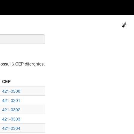
ssui 6 CEP diferentes.
CEP
421-0300
421-0301
421-0302
421-0303
421-0304