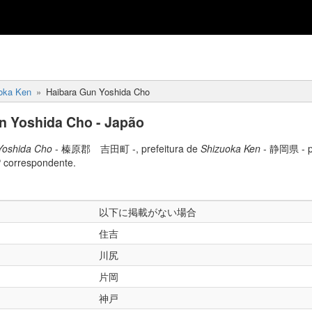
oka Ken
Haibara Gun Yoshida Cho
n Yoshida Cho - Japão
Yoshida Cho
- 榛原郡 吉田町 -, prefeitura de
Shizuoka Ken
- 静岡県 - po
 correspondente.
以下に掲載がない場合
住吉
川尻
片岡
神戸