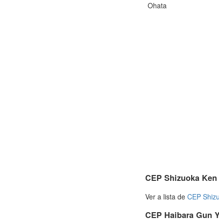
Ohata
CEP Shizuoka Ken
Ver a lista de
CEP Shiz
CEP Haibara Gun 