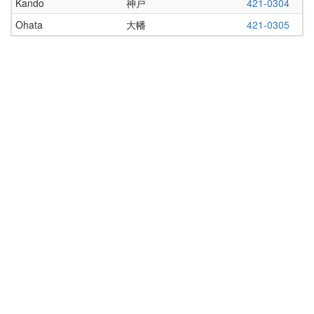
Kando
神戸
421-0304
Ohata
大幡
421-0305