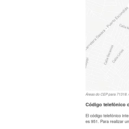
Áreas do CEP para 71318. 
Código telefônico d
El código telefónico in
es 951. Para realizar u