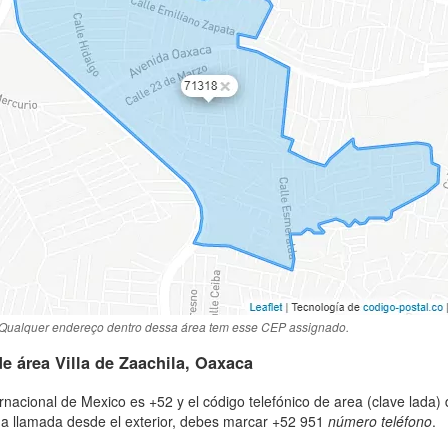
Qualquer endereço dentro dessa área tem esse CEP assignado.
e área Villa de Zaachila, Oaxaca
ternacional de Mexico es +52 y el código telefónico de area (clave lada
na llamada desde el exterior, debes marcar +52 951
número teléfono
.