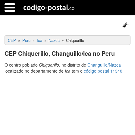
CEP
Peru
Ica
Nazca
Chiquerillo
CEP Chiquerillo, Changuillo/Ica no Peru
O centro poblado
Chiquerillo
, no distrito de
Changuillo/Nazca
localizado no departamento de
Ica
tem o
código postal 11340
.