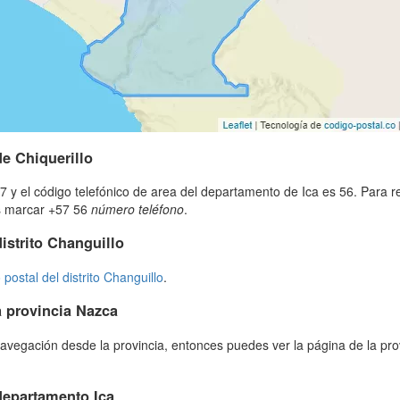
de Chiquerillo
7 y el código telefónico de area del departamento de Ica es 56. Para r
es marcar +57 56
número teléfono
.
istrito Changuillo
 postal del distrito Changuillo
.
a provincia Nazca
avegación desde la provincia, entonces puedes ver la página de la pro
departamento Ica