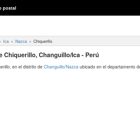
o postal
Ica
Nazca
Chiquerillo
 Chiquerillo, Changuillo/Ica - Perú
erillo
, en el distrito de
Changuillo/Nazca
ubicado en el departamento 