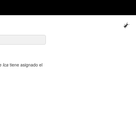
de
Ica
tiene asignado el