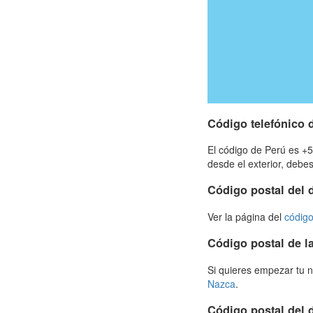
Código telefónico 
El código de Perú es +5
desde el exterior, deb
Código postal del d
Ver la página del
código
Código postal de l
Si quieres empezar tu n
Nazca
.
Código postal del 