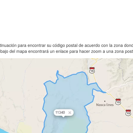
tinuación para encontrar su código postal de acuerdo con la zona don
debajo del mapa encontrará un enlace para hacer zoom a una zona posta