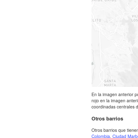
En la imagen anterior p
rojo en la imagen anteri
coordinadas centrales de
Otros barrios
Otros barrios que tiene
Colombia
,
Ciudad Marbe