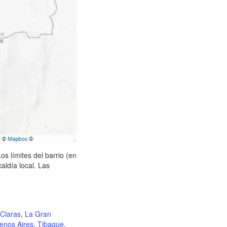
s límites del barrio (en
aldía local. Las
Claras
,
La Gran
enos Aires
,
Tibaque
,