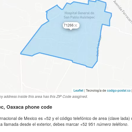
y address inside this area has this ZIP Code assgined.
ec, Oaxaca phone code
ternacional de Mexico es +52 y el código telefónico de area (clave lada
na llamada desde el exterior, debes marcar +52 951
número teléfono
.