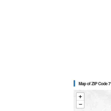
Map of ZIP Code 7