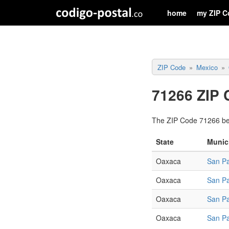
home
my ZIP C
ZIP Code
Mexico
71266 ZIP 
The ZIP Code 71266 bel
State
Munici
Oaxaca
San Pa
Oaxaca
San Pa
Oaxaca
San Pa
Oaxaca
San Pa