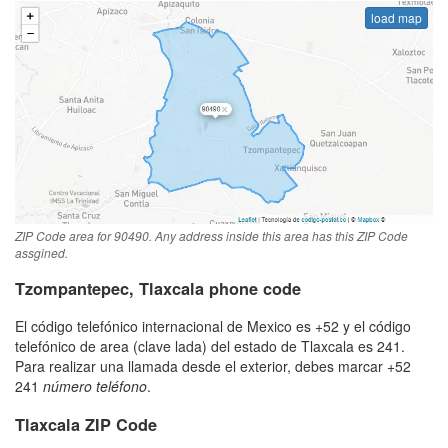
load map
ZIP Code area for 90490. Any address inside this area has this ZIP Code
assgined.
Tzompantepec, Tlaxcala phone code
El código telefónico internacional de Mexico es +52 y el código
telefónico de area (clave lada) del estado de Tlaxcala es 241.
Para realizar una llamada desde el exterior, debes marcar +52
241
número teléfono
.
Tlaxcala ZIP Code