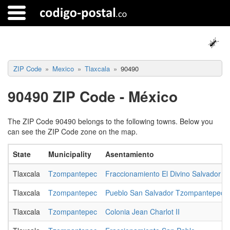
ZIP Code
Mexico
Tlaxcala
90490
90490 ZIP Code - México
The ZIP Code 90490 belongs to the following towns. Below you
can see the ZIP Code zone on the map.
State
Municipality
Asentamiento
Tlaxcala
Tzompantepec
Fraccionamiento El Divino Salvador
Tlaxcala
Tzompantepec
Pueblo San Salvador Tzompantepec
Tlaxcala
Tzompantepec
Colonia Jean Charlot II