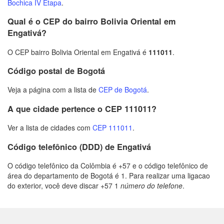
Bochica IV Etapa
.
Qual é o CEP do bairro Bolivia Oriental em
Engativá?
O CEP bairro Bolivia Oriental em Engativá é
111011
.
Código postal de Bogotá
Veja a página com a lista de
CEP de Bogotá
.
A que cidade pertence o CEP 111011?
Ver a lista de cidades com
CEP 111011
.
Código telefônico (DDD) de Engativá
O código telefônico da Colômbia é +57 e o código telefônico de
área do departamento de Bogotá é 1. Para realizar uma ligacao
do exterior, você deve discar +57 1
número do telefone
.