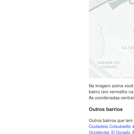
Na imagem acima você p
bairro (em vermelho na 
As coordenadas centrais
Outros barrios
Outros bairros que te
Ciudadela Colsubsidio 
Occidental
,
El Dorado
,