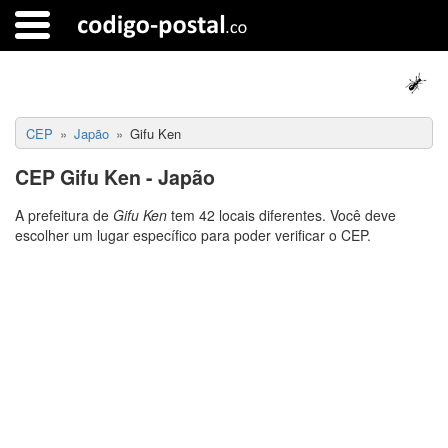
CEP
Japão
Gifu Ken
CEP Gifu Ken - Japão
A prefeitura de
Gifu Ken
tem 42 locais diferentes. Você deve
escolher um lugar específico para poder verificar o CEP.