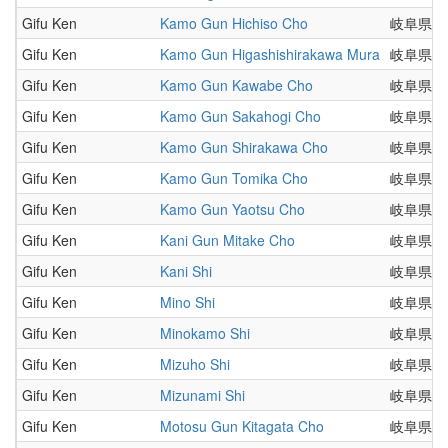
Gifu Ken
Kamo Gun Hichiso Cho
岐阜県
Gifu Ken
Kamo Gun Higashishirakawa Mura
岐阜県
Gifu Ken
Kamo Gun Kawabe Cho
岐阜県
Gifu Ken
Kamo Gun Sakahogi Cho
岐阜県
Gifu Ken
Kamo Gun Shirakawa Cho
岐阜県
Gifu Ken
Kamo Gun Tomika Cho
岐阜県
Gifu Ken
Kamo Gun Yaotsu Cho
岐阜県
Gifu Ken
Kani Gun Mitake Cho
岐阜県
Gifu Ken
Kani Shi
岐阜県
Gifu Ken
Mino Shi
岐阜県
Gifu Ken
Minokamo Shi
岐阜県
Gifu Ken
Mizuho Shi
岐阜県
Gifu Ken
Mizunami Shi
岐阜県
Gifu Ken
Motosu Gun Kitagata Cho
岐阜県